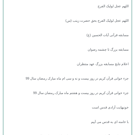
اللهم عجل لولیک الفرج
اللهم عجل لولیک الفرج بحق حضرت زینب (س)
مسابقه قرآنی آیات الحسین (ع)
مسابقه بزرگ تا چشمه رضوان
اعلام نتایج مسابقه بزرگ عهد منتظران
جزء خوانی قرآن کریم در روز بیست و نه و سی ام ماه مبارک رمضان سال 99
جزء خوانی قرآن کریم در روز بیست و هشتم ماه مبارک رمضان سال 99
خونبهایت آزادی قدس است
با خامنه ای به قدس می آییم