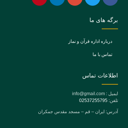
برگه های ما
درباره اداره قرآن و نماز
تماس با ما
اطلاعات تماس
ایمیل : info@gmail.com
تلفن:
02537255795
آدرس: ایران – قم – مسجد مقدس جمکران