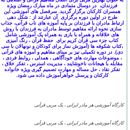
فرزندان، در دوسال متمادی در ماه مبارک رمضان ویژه
همسران کارکنان برگزار گردید. سرفصل های آموزشی این
طرح در اولین دوره برگزاری آن عبارتند از : شکل دهی
ارتباط مادران با فرزندان بر پایه آموزه های ناب قرآنی، جذاب
سازی نحوه ارائه مفاهیم توسط مادران به فرزندان با روش
های خلاقانه و همراه با بازی به همراه پک آموزشی شامل
کتاب جزء سی قرآن کریم برای حفظ قرآن ، رنگ آمیزی
،کتاب شکوفه ها (آموزش نماز برای کودکان و نونهالان با سی
دی). در دوره تکمیلی نیز بر مبنای مفاهیم و آموزه های قرآنی
، موضوعات مهارت های خودآگاهی ، همدلی ، روابط فردی ،
مقابله با هیجانات ناخوشایند ، مدیریت استرس ، تفکر خلاق ،
تفکر نقاد ، حل مساله و مهارت تصمیم گیری ویژه خانواده
کارکنان و پرسنل خواهرآموزش داده می شود.
کارگاه آموزشی هر مادر ایرانی ، یک مربی قرآنی
کارگاه آموزشی هر مادر ایرانی ، یک مربی قرآنی