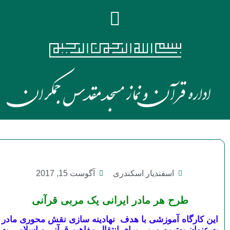
اسفندیار اسکندری
آگوست 15, 2017
طرح هر مادر ایرانی یک مربی قرآنی
این کارگاه آموزشی با هدف نهادینه سازی نقش محوری مادر
به عنوان بهترین مربی برای انتقال مفاهیم قرآنی و اسلامی به