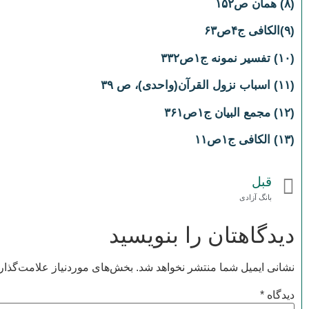
(۸) همان ص۱۵۲
(۹)الکافی ج۴ص۶۳
(۱۰) تفسیر نمونه ج۱ص۳۳۲
(۱۱) اسباب نزول القرآن(واحدى)، ص ۳۹
(۱۲) مجمع البیان ج‏۱ص۳۶۱
(۱۳) الکافی ج۱ص۱۱
قبل
بانگ آزادی
دیدگاهتان را بنویسید
نشانی ایمیل شما منتشر نخواهد شد.
بخش‌های موردنیاز علامت‌گذار
دیدگاه
*