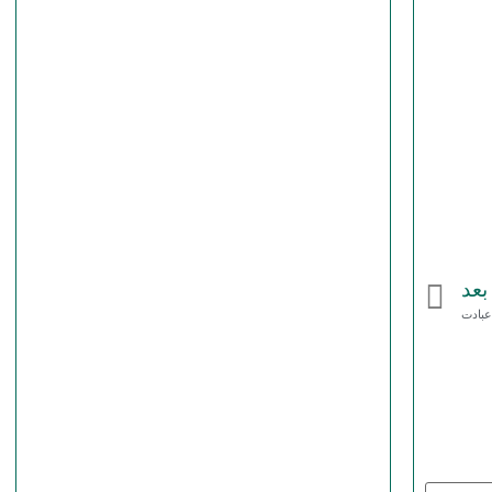
بعد
عبادت