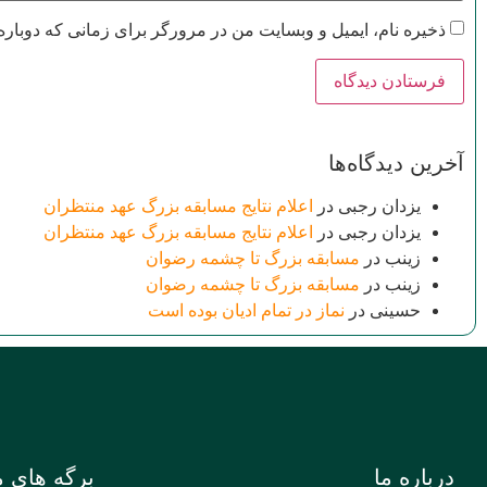
ذخیره نام، ایمیل و وبسایت من در مرورگر برای زمانی که دوباره
آخرین دیدگاه‌ها
یزدان رجبی
در
اعلام نتایج مسابقه بزرگ عهد منتظران
یزدان رجبی
در
اعلام نتایج مسابقه بزرگ عهد منتظران
زینب
در
مسابقه بزرگ تا چشمه رضوان
زینب
در
مسابقه بزرگ تا چشمه رضوان
حسینی
در
نماز در تمام ادیان بوده است
درباره ما
برگه های م