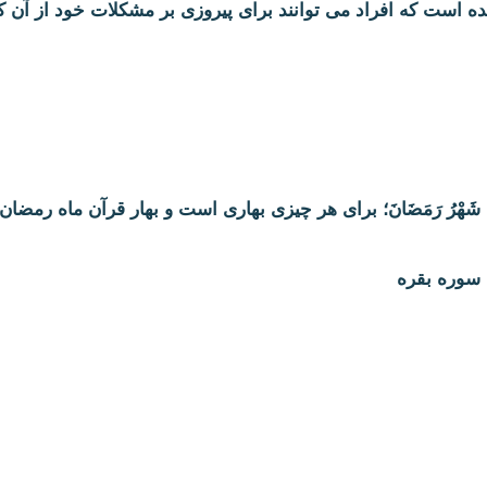
ه است که افراد می توانند برای پیروزی بر مشکلات خود از آن 
 الْقُرْآنِ شَهْرُ رَمَضَانَ؛ برای هر چیزی بهاری است و بهار قرآن ماه رمض