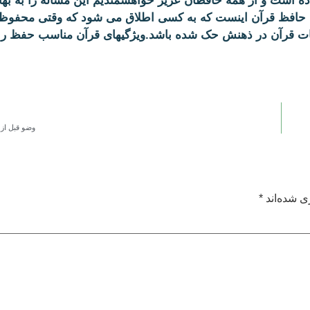
 است و از همه حافظان عزیز خواهشمندیم این مسأله را به بها
 حافظ قرآن اینست که به کسی اطلاق می شود که وقتی محفوظ
ات قرآن در ذهنش حک شده باشد.ویژگیهای قرآن مناسب حفظ را
وضو قبل از
ی شده‌اند
*