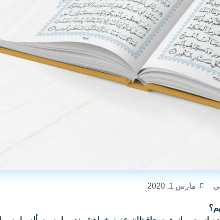
ی
مارس 1, 2020
م؟