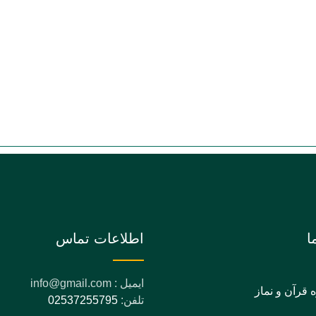
ا
اطلاعات تماس
ایمیل : info@gmail.com
ه قرآن و نماز
تلفن:
02537255795