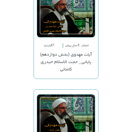
انتشار: 6 سال پیش
81بازدید
آیات مهدوی (بخش دوازدهم)
پایانی_ حجت الاسلام حیدری
کاشانی