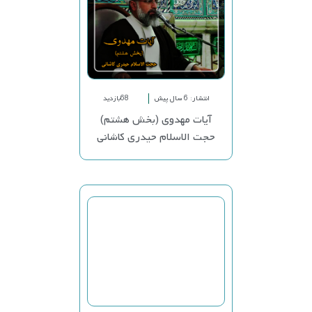
انتشار: 6 سال پیش
68بازدید
آیات مهدوی (بخش هشتم)
حجت الاسلام حیدری کاشانی