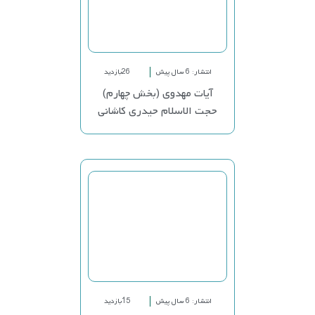
انتشار: 6 سال پیش
26بازدید
آیات مهدوی (بخش چهارم)
حجت الاسلام حیدری کاشانی
انتشار: 6 سال پیش
15بازدید