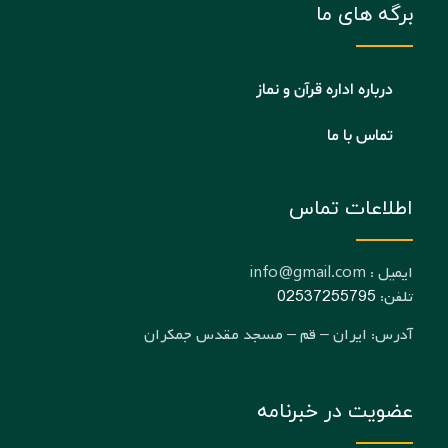
برگه های ما
درباره اداره قرآن و نماز
تماس با ما
اطلاعات تماس
ایمیل : info@gmail.com
تلفن:
02537255795
آدرس: ایران – قم – مسجد مقدس جمکران
عضویت در خبرنامه