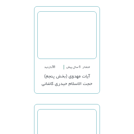
انتشار: 6 سال پیش
58بازدید
آیات مهدوی (بخش پنجم)
حجت الاسلام حیدری کاشانی