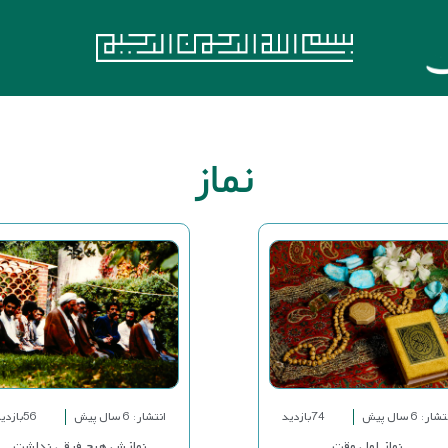
نماز
شار: 6 سال پیش
74بازدید
انتشار: 6 سال پیش
56بازدید
نماز اول وقت
نمازش هیچ فرقی نداشت