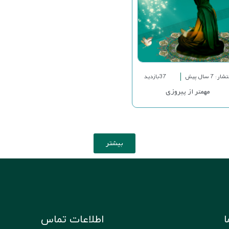
شار: 7 سال پیش
37بازدید
مهمتر از پیروزی
بیشتر
ا
اطلاعات تماس