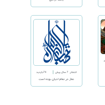
انتشار: 7 سال پیش
74بازدید
نماز در تمام ادیان بوده است