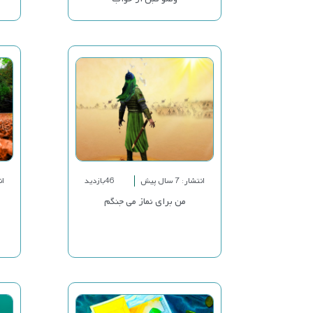
انتشار: 7 سال پیش
46بازدید
انت
من برای نماز می جنگم