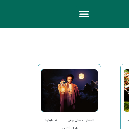
انتشار: 7 سال پیش
73بازدید
بانگ آزادی