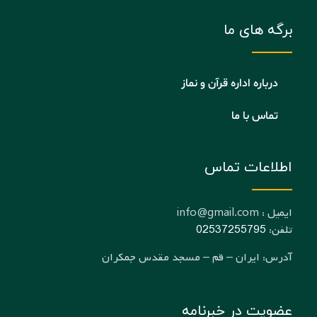
برگه های ما
درباره اداره قرآن و نماز
تماس با ما
اطلاعات تماس
ایمیل : info@gmail.com
تلفن:
02537255795
آدرس: ایران – قم – مسجد مقدس جمکران
عضویت در خبرنامه