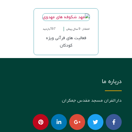
انتشار: 9 سال پیش
197بازدید
فعالیت های قرآنی ویژه
کودکان
درباره ما
دارالقران مسجد مقدس جمکران