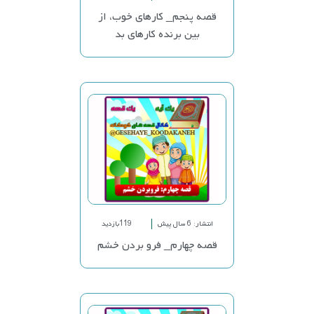
قصه پنجم_ کارهای خوب، از
بین برنده کارهای بد
انتشار: 6 سال پیش
119بازدید
قصه چهارم_ فرو بردن خشم