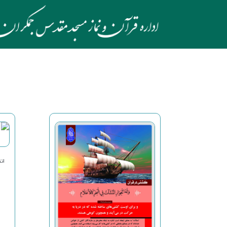
انتشا