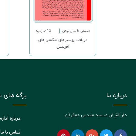
انتشار: 8 سال پیش
413بازدید
دریافت پوسترهای شگفتی های
آفرینش
درباره ما
برگه های م
دارالقران مسجد مقدس جمکران
درباره اداره
تماس با ما