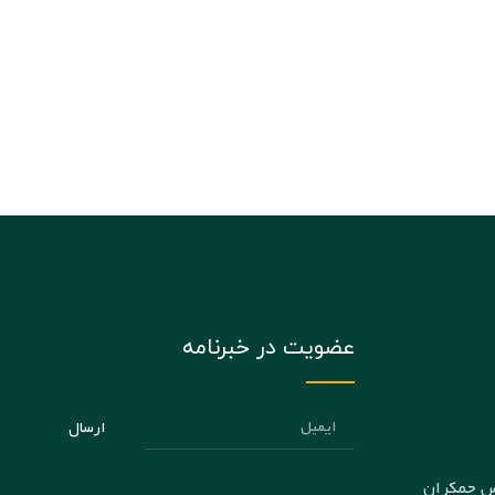
عضویت در خبرنامه
ارسال
س جمکران