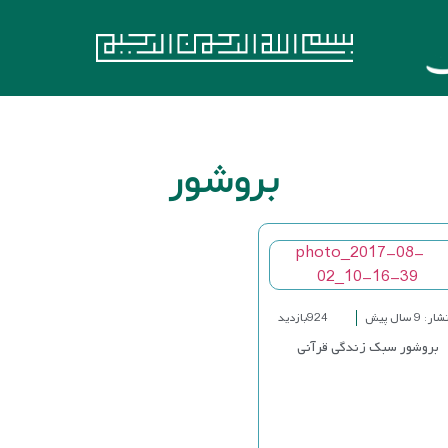
بروشور
ر: 9 سال پیش
924بازدید
بروشور سبک زندگی قرآنی