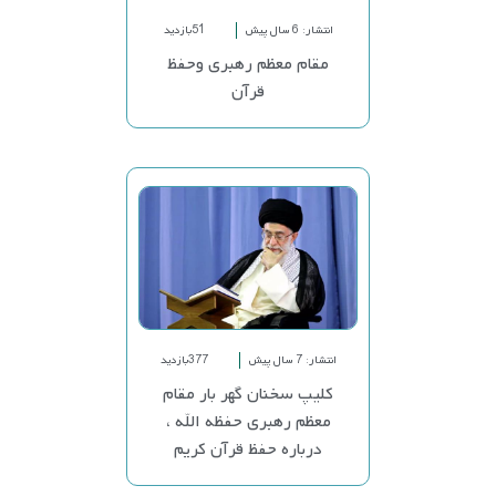
انتشار: 6 سال پیش
51بازدید
مقام معظم رهبری وحفظ
قرآن
انتشار: 7 سال پیش
377بازدید
کلیپ سخنان گهر بار مقام
معظم رهبری حفظه الله ،
درباره حفظ قرآن کریم