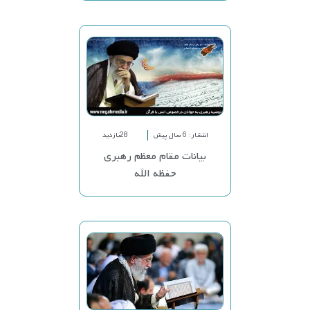
انتشار: 6 سال پیش
28بازدید
بیانات مقام معظم رهبری
حفظه الله