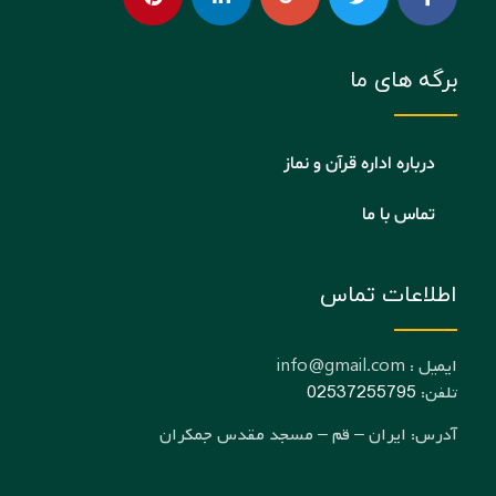
برگه های ما
درباره اداره قرآن و نماز
تماس با ما
اطلاعات تماس
ایمیل : info@gmail.com
تلفن:
02537255795
آدرس: ایران – قم – مسجد مقدس جمکران