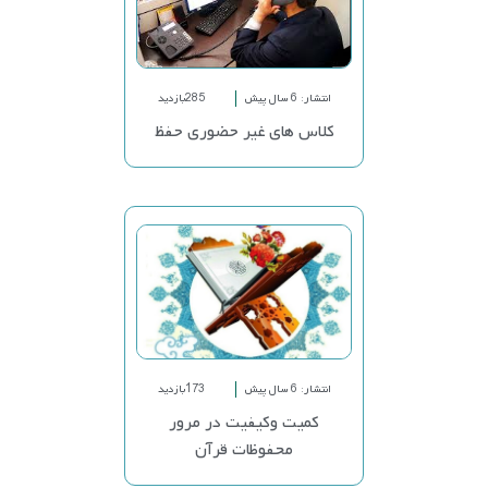
انتشار: 6 سال پیش
285بازدید
کلاس های غیر حضوری حفظ
انتشار: 6 سال پیش
173بازدید
کمیت وکیفیت در مرور
محفوظات قرآن