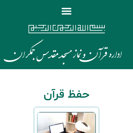
حفظ قرآن