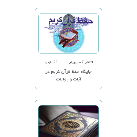
انتشار: 7 سال پیش
122بازدید
جایگاه حفظ قرآن کریم در
آیات و روایات