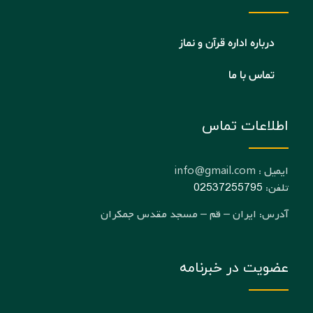
درباره اداره قرآن و نماز
تماس با ما
اطلاعات تماس
ایمیل : info@gmail.com
تلفن:
02537255795
آدرس: ایران – قم – مسجد مقدس جمکران
عضویت در خبرنامه