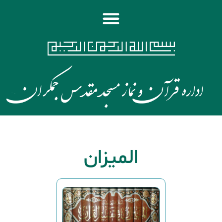
المیزان