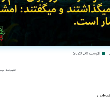
آگوست 30, 2020
اللهم عجل لولی
ده‌اند
*