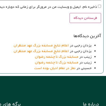
ذخیره نام، ایمیل و وبسایت من در مرورگر برای زمانی که دوباره دید
آخرین دیدگاه‌ها
یزدان رجبی
در
اعلام نتایج مسابقه بزرگ عهد منتظران
یزدان رجبی
در
اعلام نتایج مسابقه بزرگ عهد منتظران
زینب
در
مسابقه بزرگ تا چشمه رضوان
زینب
در
مسابقه بزرگ تا چشمه رضوان
حسینی
در
نماز در تمام ادیان بوده است
درباره ما
برگه های م