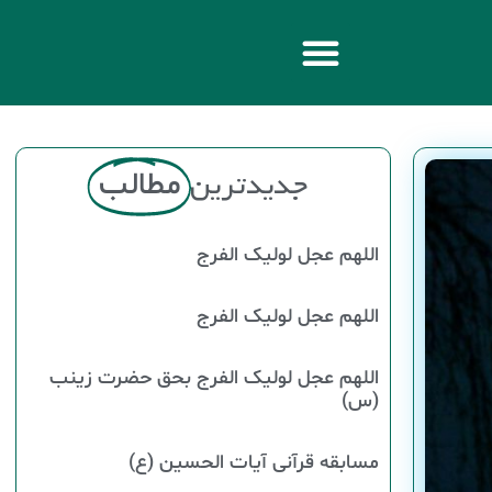
جدیدترین
مطالب
اللهم عجل لولیک الفرج
اللهم عجل لولیک الفرج
اللهم عجل لولیک الفرج بحق حضرت زینب
(س)
مسابقه قرآنی آیات الحسین (ع)