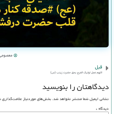
معصومی
قبل
اللهم عجل لولیک الفرج بحق حضرت زینب (س)
دیدگاهتان را بنویسید
نشانی ایمیل شما منتشر نخواهد شد.
بخش‌های موردنیاز علامت‌گذاری ش
دیدگاه
*