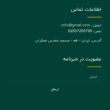
اطلاعات تماس
ایمیل : info@gmail.com
تلفن:
02537255795
آدرس: ایران – قم – مسجد مقدس جمکران
عضویت در خبرنامه
ارسال