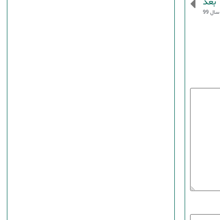
بعد
ل 99