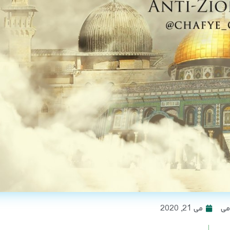
می
می 21, 2020