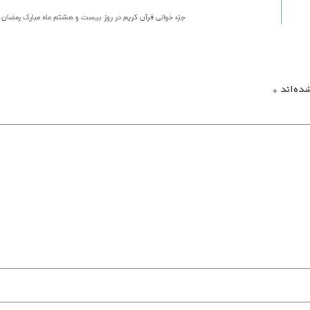
جزء خوانی قرآن کریم در روز بیست و هشتم ماه مبارک رمضان سا
ده‌اند
*